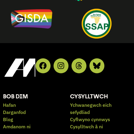
BOB DIM
CYSYLLTWCH
Hafan
Ychwanegwch eich
Darganfod
sefydliad
Blog
Cyflwyno cynnwys
Amdanom ni
Cysylltwch â ni